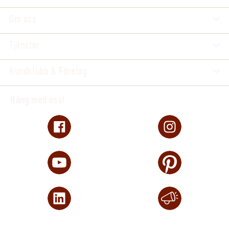
Om oss
Tjänster
Kundklubb & Företag
Häng med oss!