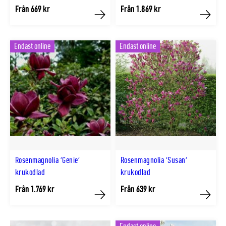
Från 669 kr
Från 1.869 kr
Köp
Köp
Endast online
Endast online
Rosenmagnolia 'Genie'
Rosenmagnolia 'Susan'
krukodlad
krukodlad
Från 1.769 kr
Från 639 kr
Köp
Köp