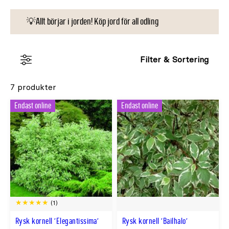
💡Allt börjar i jorden! Köp jord för all odling
Filter & Sortering
7 produkter
Endast online
Endast online
(1)
Rysk kornell 'Elegantissima'
Rysk kornell 'Bailhalo'