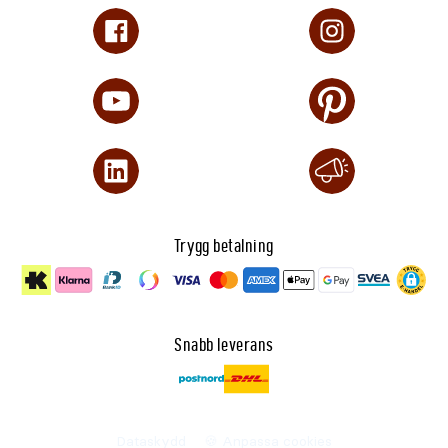
Trygg betalning
Snabb leverans
Dataskydd
🍪 Anpassa cookies