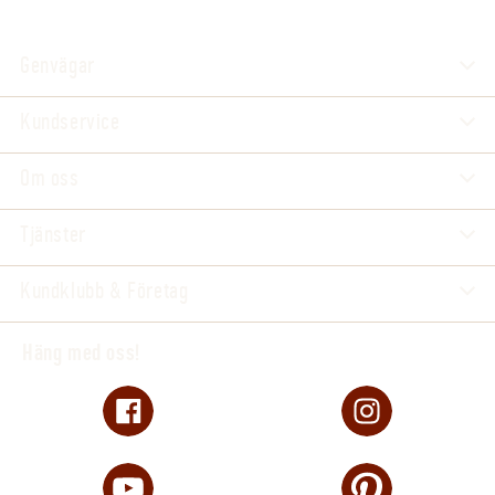
Genvägar
Kundservice
Om oss
Tjänster
Kundklubb & Företag
Häng med oss!