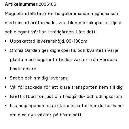
Artikelnummer
2005105
Magnolia stellata är en tidigblommande magnolia som
med sina stjärnformade, vita blommor skapar ett ljust
och elegant vårflor i trädgården. Lätt doft.
Uppskattad leveranshöjd: 80-100cm
Omnia Garden ger dig expertis och kvalitet i varje
planta med noggrant utvalda växter från Europas
bästa odlare
Snabb och smidig leverans
Väl förpackade för att klara transporten hem till dig
Brett utbud för just din trädgårds- och odlingsdröm
Läs noga igenom instruktionerna för hur du tar hand
om dina nya växter på bästa sätt