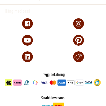
Häng med oss!
Trygg betalning
Snabb leverans