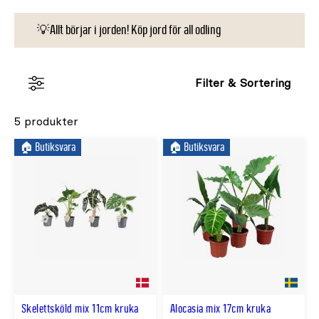
💡Allt börjar i jorden! Köp jord för all odling
Filter & Sortering
5 produkter
🏠︎ Butiksvara
🏠︎ Butiksvara
Skelettsköld mix 11cm kruka
Alocasia mix 17cm kruka