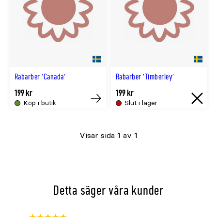
Rabarber 'Canada'
Rabarber 'Timberley'
199 kr
199 kr
Köp i butik
Slut i lager
Köp
Slut
i
Visar sida 1 av 1
lager
Detta säger våra kunder