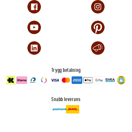
Trygg betalning
Snabb leverans
Dataskydd
🍪 Anpassa cookies