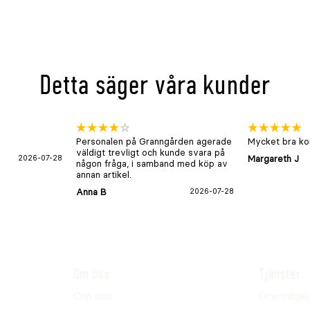
Detta säger våra kunder
Personalen på Granngården agerade
Mycket bra kon
väldigt trevligt och kunde svara på
2026-07-28
Margareth J
någon fråga, i samband med köp av
annan artikel.
Anna B
2026-07-28
Om oss
Tjänster
Om oss
Grannhjäl