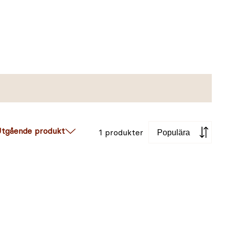
Sortera
tgående produkt
1 produkter