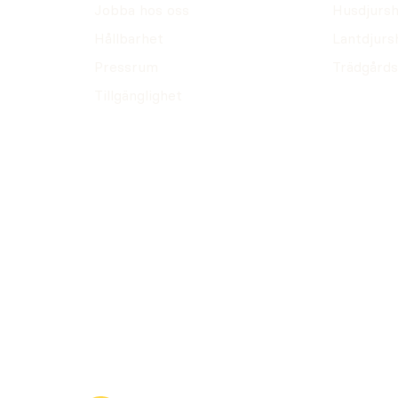
Jobba hos oss
Husdjursh
Hållbarhet
Lantdjurs
Pressrum
Trädgårds
Tillgänglighet