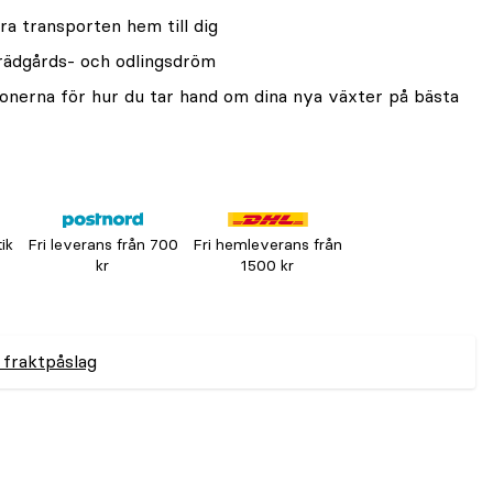
ra transporten hem till dig
trädgårds- och odlingsdröm
onerna för hur du tar hand om dina nya växter på bästa
tik
Fri leverans från 700
Fri hemleverans från
kr
1500 kr
 fraktpåslag