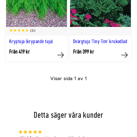
(3)
Kryptuja (krypande tuja)
Dvärgtuja 'Tiny Tim' krukodlad
Från 419 kr
Från 399 kr
Köp
Köp
Visar sida 1 av 1
Detta säger våra kunder