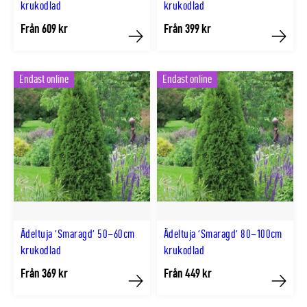
krukodlad
krukodlad
Från 609 kr
Från 399 kr
Köp
Köp
Endast online
Endast online
Ädeltuja 'Smaragd' 50–60cm
Ädeltuja 'Smaragd' 80–100cm
krukodlad
krukodlad
Från 369 kr
Från 449 kr
Köp
Köp