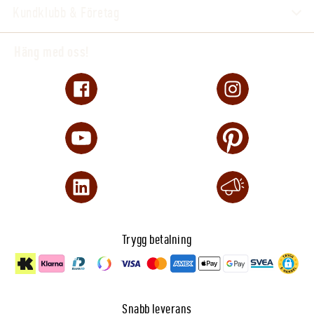
Kundklubb & Företag
Häng med oss!
Trygg betalning
Snabb leverans