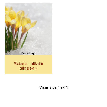
Kunskap
Växtzoner – hitta din
odlingszon
Visar sida 1 av 1