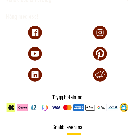
Häng med oss!
Trygg betalning
Snabb leverans