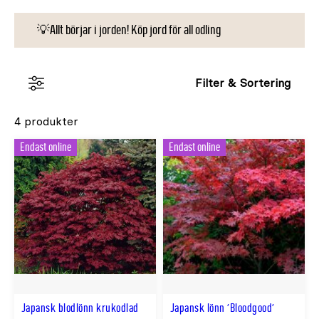
💡Allt börjar i jorden! Köp jord för all odling
Filter & Sortering
4 produkter
Endast online
Endast online
Japansk blodlönn krukodlad
Japansk lönn 'Bloodgood'