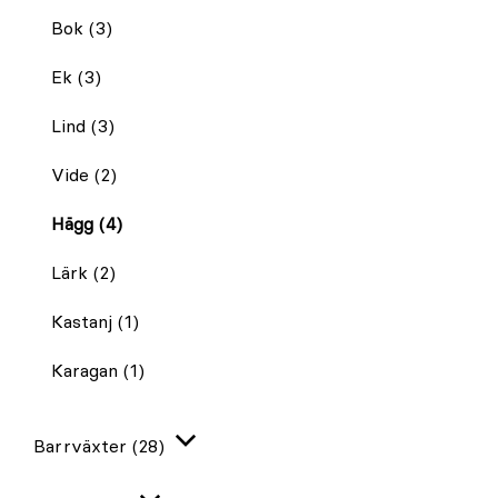
Bok
(3)
Ek
(3)
Lind
(3)
Vide
(2)
Hägg
(4)
Lärk
(2)
Kastanj
(1)
Karagan
(1)
Barrväxter
(28)
Expandera