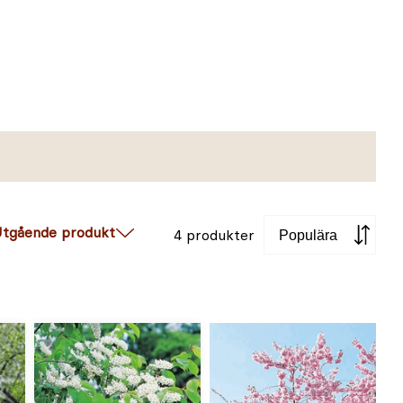
Sortera
tgående produkt
4 produkter