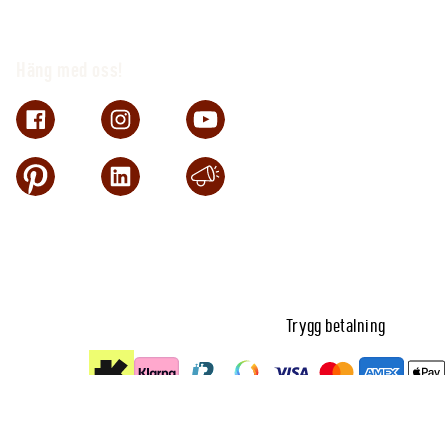
Häng med oss!
Trygg betalning