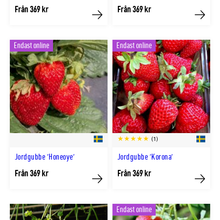
Från 369 kr
Från 369 kr
Köp
Köp
Endast online
Endast online
(1)
Jordgubbe 'Honeoye'
Jordgubbe 'Korona'
Från 369 kr
Från 369 kr
Köp
Köp
Endast online