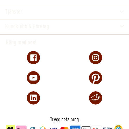
Tjänster
Kundklubb & Företag
Häng med oss!
Trygg betalning