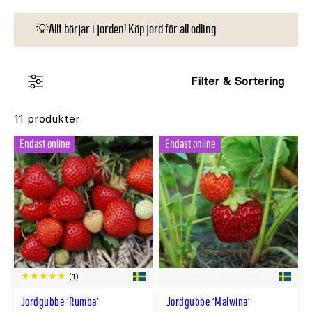
💡Allt börjar i jorden! Köp jord för all odling
Filter & Sortering
11 produkter
Endast online
Endast online
(1)
Jordgubbe 'Rumba'
Jordgubbe 'Malwina'