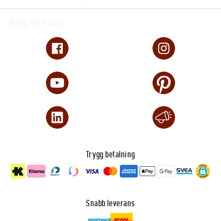
Häng med oss!
Trygg betalning
Snabb leverans