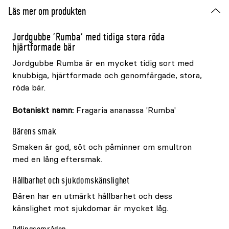
Läs mer om produkten
Jordgubbe 'Rumba' med tidiga stora röda
hjärtformade bär
Jordgubbe Rumba är en mycket tidig sort med
knubbiga, hjärtformade och genomfärgade, stora,
röda bär.
Botaniskt namn:
Fragaria ananassa 'Rumba'
Bärens smak
Smaken är god, söt och påminner om smultron
med en lång eftersmak.
Hållbarhet och sjukdomskänslighet
Bären har en utmärkt hållbarhet och dess
känslighet mot sjukdomar är mycket låg.