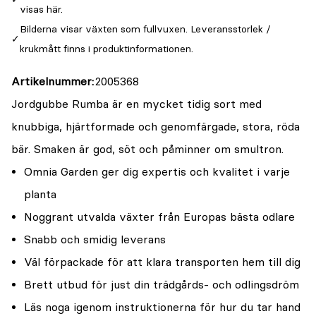
visas här.
Bilderna visar växten som fullvuxen. Leveransstorlek /
krukmått finns i produktinformationen.
Artikelnummer
2005368
Jordgubbe Rumba är en mycket tidig sort med
knubbiga, hjärtformade och genomfärgade, stora, röda
bär. Smaken är god, söt och påminner om smultron.
Omnia Garden ger dig expertis och kvalitet i varje
planta
Noggrant utvalda växter från Europas bästa odlare
Snabb och smidig leverans
Väl förpackade för att klara transporten hem till dig
Brett utbud för just din trädgårds- och odlingsdröm
Läs noga igenom instruktionerna för hur du tar hand