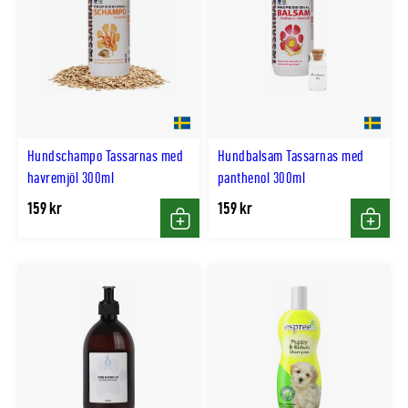
Hundschampo Tassarnas med
Hundbalsam Tassarnas med
havremjöl 300ml
panthenol 300ml
159 kr
159 kr
Köp
Köp