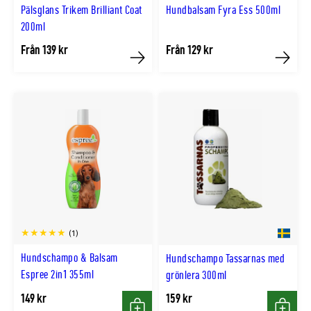
Pälsglans Trikem Brilliant Coat
Hundbalsam Fyra Ess 500ml
200ml
Från 139 kr
Från 129 kr
Köp
Köp
(1)
Hundschampo & Balsam
Hundschampo Tassarnas med
Espree 2in1 355ml
grönlera 300ml
149 kr
159 kr