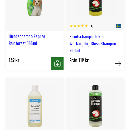
(1)
Hundschampo Espree
Hundschampo Trikem
Rainforest 355ml
WorkingDog Gloss Shampoo
500ml
149 kr
Från 119 kr
Köp
Köp