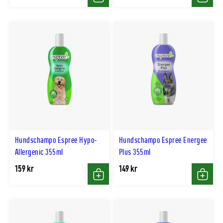
Köp
Köp
Hundschampo Espree Hypo-
Hundschampo Espree Energee
Allergenic 355ml
Plus 355ml
159 kr
149 kr
Köp
Köp