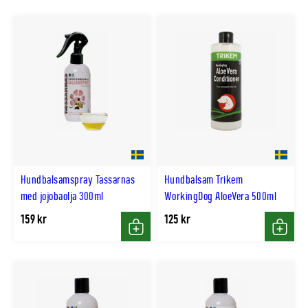
Hundbalsamspray Tassarnas
Hundbalsam Trikem
med jojobaolja 300ml
WorkingDog AloeVera 500ml
159 kr
125 kr
Köp
Köp