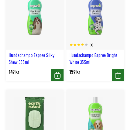
(1)
Hundschampo Espree Silky
Hundschampo Espree Bright
Show 355ml
White 355ml
149 kr
159 kr
Köp
Köp