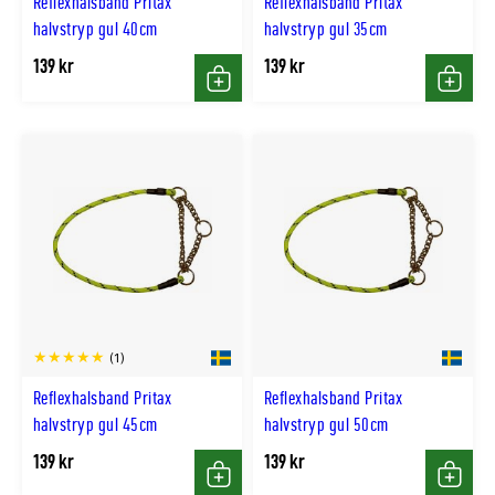
Reflexhalsband Pritax
Reflexhalsband Pritax
halvstryp gul 40cm
halvstryp gul 35cm
139 kr
139 kr
Köp
Köp
(1)
Reflexhalsband Pritax
Reflexhalsband Pritax
halvstryp gul 45cm
halvstryp gul 50cm
139 kr
139 kr
Köp
Köp