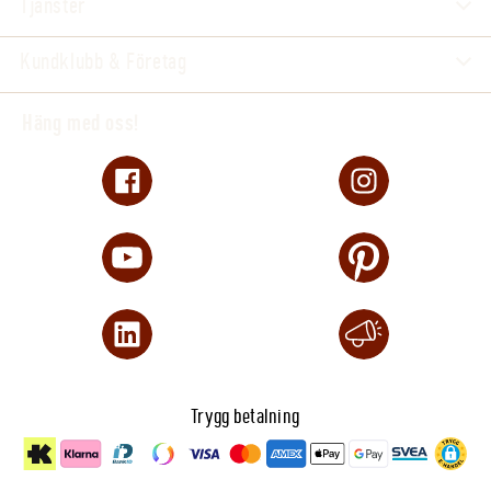
Tjänster
Kundklubb & Företag
Häng med oss!
Trygg betalning