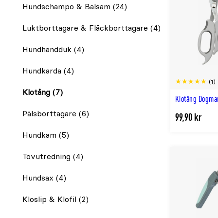
Hundschampo & Balsam
(24)
Luktborttagare & Fläckborttagare
(4)
Hundhandduk
(4)
Hundkarda
(4)
(1)
Klotång
(7)
Klotång Dogma
Pälsborttagare
(6)
99,90 kr
Hundkam
(5)
Tovutredning
(4)
Hundsax
(4)
Kloslip & Klofil
(2)