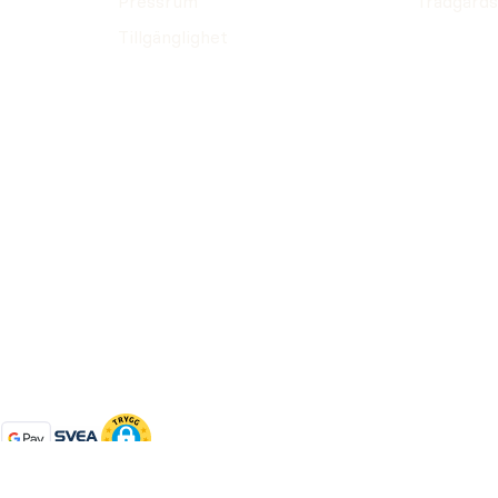
Pressrum
Trädgårds
Tillgänglighet