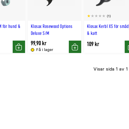
(1)
M för hund &
Klosax Rosewood Options
Klosax Kerbl XS för småd
Deluxe S/M
& katt
99,90 kr
109 kr
Få i lager
Köp
Köp
Visar sida 1 av 1