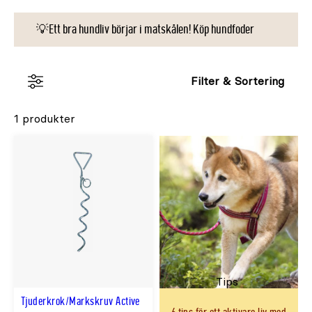
💡Ett bra hundliv börjar i matskålen! Köp hundfoder
Filter & Sortering
1 produkter
Tips
Tjuderkrok/Markskruv Active