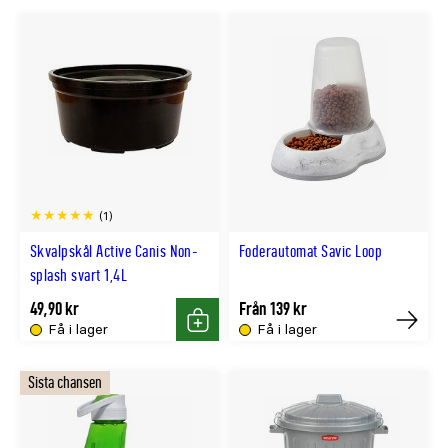
(1)
Skvalpskål Active Canis Non-
Foderautomat Savic Loop
splash svart 1,4L
49,90 kr
Från 139 kr
Få i lager
Få i lager
Köp
Köp
Sista chansen