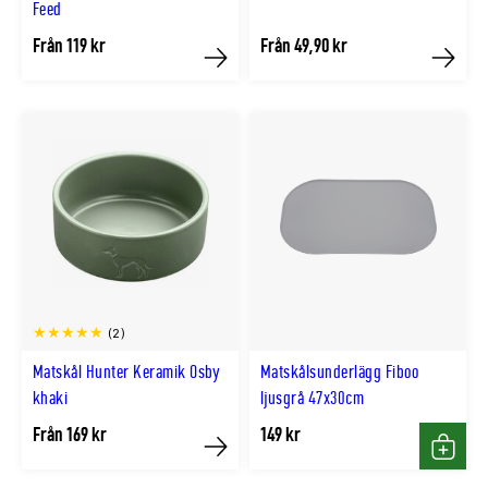
Feed
Från 119 kr
Från 49,90 kr
Köp
Köp
(2)
Matskål Hunter Keramik Osby
Matskålsunderlägg Fiboo
khaki
ljusgrå 47x30cm
Från 169 kr
149 kr
Köp
Köp