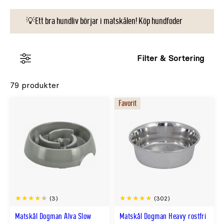
💡Ett bra hundliv börjar i matskålen! Köp hundfoder
Filter & Sortering
79 produkter
Favorit
(3)
(302)
Matskål Dogman Alva Slow
Matskål Dogman Heavy rostfri