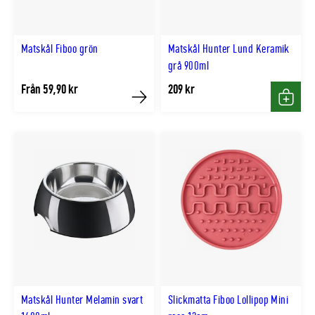
Matskål Fiboo grön
Matskål Hunter Lund Keramik
grå 900ml
Från 59,90 kr
209 kr
Köp
Köp
Matskål Hunter Melamin svart
Slickmatta Fiboo Lollipop Mini