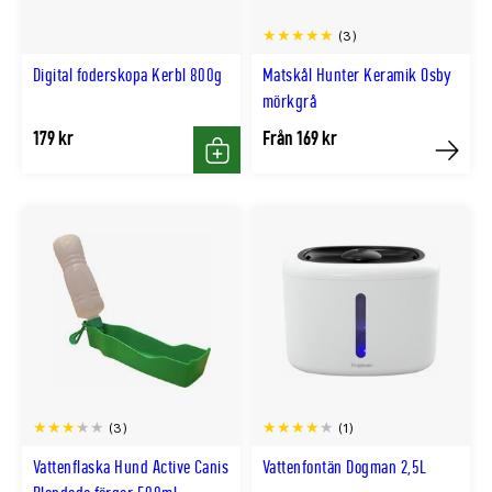
(3)
Digital foderskopa Kerbl 800g
Matskål Hunter Keramik Osby
mörkgrå
179 kr
Från 169 kr
Köp
Köp
(3)
(1)
Vattenflaska Hund Active Canis
Vattenfontän Dogman 2,5L