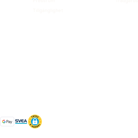
Pressrum
Trädgårds
Tillgänglighet