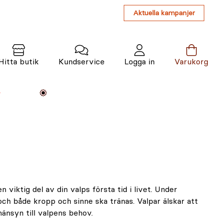
Aktuella kampanjer
Hitta butik
Kundservice
Logga in
Varukorg
Maskiner
Växter
Varumärken
Tjänster
Kunskap
 viktig del av din valps första tid i livet. Under
ch både kropp och sinne ska tränas. Valpar älskar att
änsyn till valpens behov.