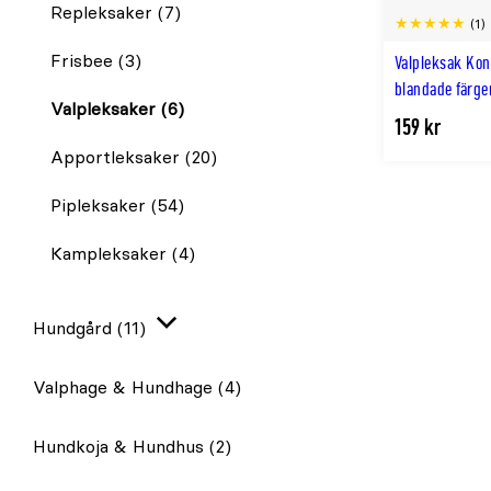
Repleksaker
(7)
(1)
Frisbee
(3)
Valpleksak Ko
blandade färge
Valpleksaker
(6)
159 kr
Apportleksaker
(20)
Pipleksaker
(54)
Kampleksaker
(4)
Hundgård
(11)
Expandera
Valphage & Hundhage
(4)
Hundkoja & Hundhus
(2)