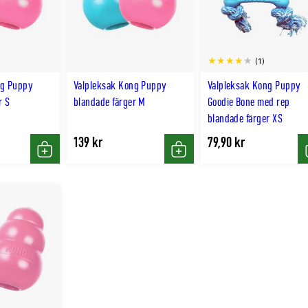
(1)
ng Puppy
Valpleksak Kong Puppy
Valpleksak Kong Puppy
r S
blandade färger M
Goodie Bone med rep
blandade färger XS
139 kr
79,90 kr
Köp
Köp