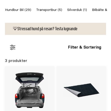
Hundbur Bil (29)
Transportbur (5)
Silverduk (1)
Bilbälte & Bi
💡Stressad hund på resan? Testa lugnande
Filter & Sortering
3 produkter