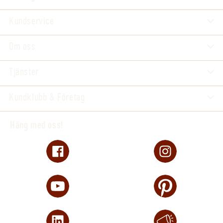
Kundservice
Om oss
Tjänster
Kundklubb & Företag
Häng med oss!