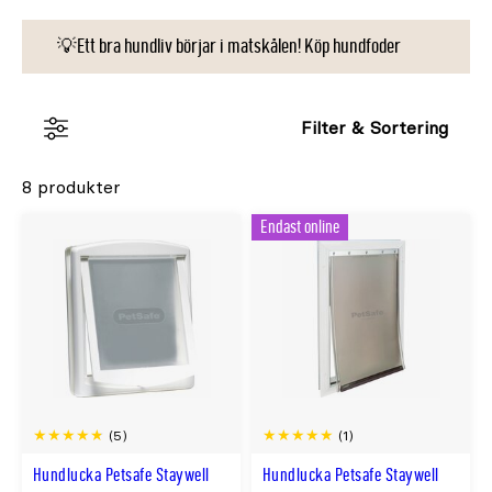
💡Ett bra hundliv börjar i matskålen! Köp hundfoder
Filter & Sortering
8 produkter
Endast online
(5)
(1)
Hundlucka Petsafe Staywell
Hundlucka Petsafe Staywell