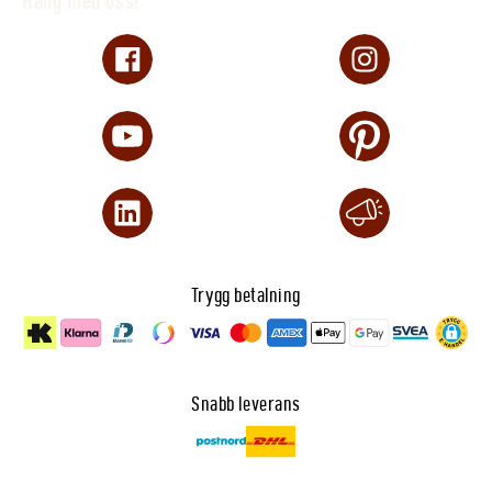
Häng med oss!
Trygg betalning
Snabb leverans