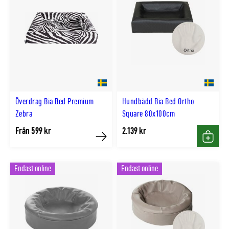
Överdrag Bia Bed Premium
Hundbädd Bia Bed Ortho
Zebra
Square 80x100cm
Från 599 kr
2.139 kr
Köp
Köp
Endast online
Endast online