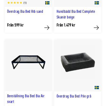
(1)
Överdrag Bia Bed Rib sand
Hundbädd Bia Bed Complete
Skanör beige
Från 599 kr
Från 1.479 kr
Köp
Köp
Benställning Bia Bed Bia Air
Överdrag Bia Bed Pile grå
svart