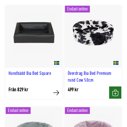
Endast online
Hundbädd Bia Bed Square
Överdrag Bia Bed Premium
rund Cow 50cm
Från 829 kr
499 kr
Köp
Köp
Endast online
Endast online