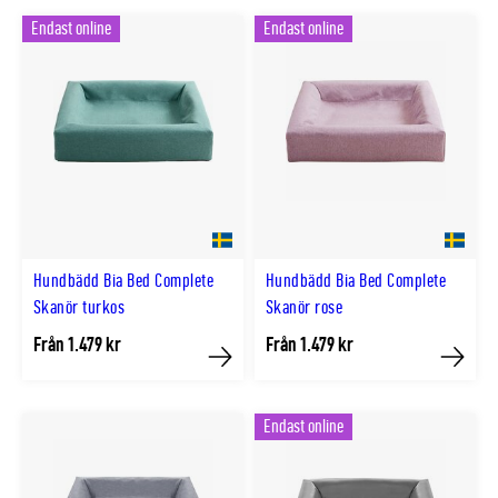
Endast online
Endast online
Hundbädd Bia Bed Complete
Hundbädd Bia Bed Complete
Skanör turkos
Skanör rose
Från 1.479 kr
Från 1.479 kr
Köp
Köp
Endast online