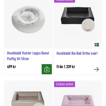
Hundbädd Hunter Loppa Donut
Hundbädd Bia Bed Ortho svart
Fluffig Vit 50cm
499 kr
Från 1.339 kr
Köp
Köp
Endast online