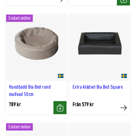
Köp
Köp
Endast online
Hundbädd Bia Bed rund
Extra klädsel Bia Bed Square
mullvad 50cm
789 kr
Från 579 kr
Köp
Köp
Endast online