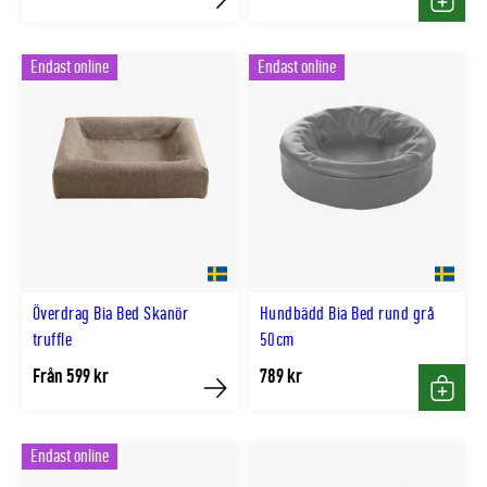
Köp
Köp
Endast online
Endast online
Överdrag Bia Bed Skanör
Hundbädd Bia Bed rund grå
truffle
50cm
Från 599 kr
789 kr
Köp
Köp
Endast online