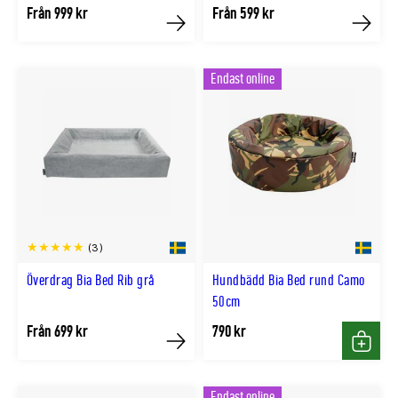
Från 999 kr
Från 599 kr
Köp
Köp
Endast online
(3)
Överdrag Bia Bed Rib grå
Hundbädd Bia Bed rund Camo
50cm
Från 699 kr
790 kr
Köp
Köp
Endast online