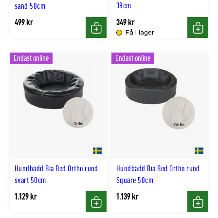
38cm
sand 50cm
499 kr
349 kr
Få i lager
Köp
Köp
Endast online
Endast online
Hundbädd Bia Bed Ortho rund
Hundbädd Bia Bed Ortho rund
svart 50cm
Square 50cm
1.129 kr
1.139 kr
Köp
Köp