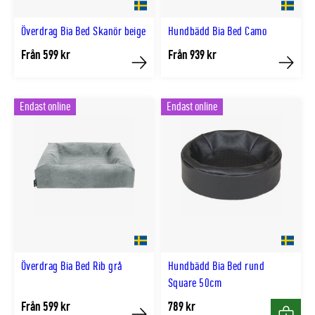
Överdrag Bia Bed Skanör beige
Hundbädd Bia Bed Camo
Från 599 kr
Från 939 kr
Köp
Köp
Endast online
Endast online
Överdrag Bia Bed Rib grå
Hundbädd Bia Bed rund
Square 50cm
Från 599 kr
789 kr