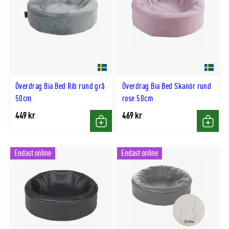
Överdrag Bia Bed Rib rund grå
Överdrag Bia Bed Skanör rund
50cm
rose 50cm
449 kr
469 kr
Köp
Köp
Endast online
Endast online