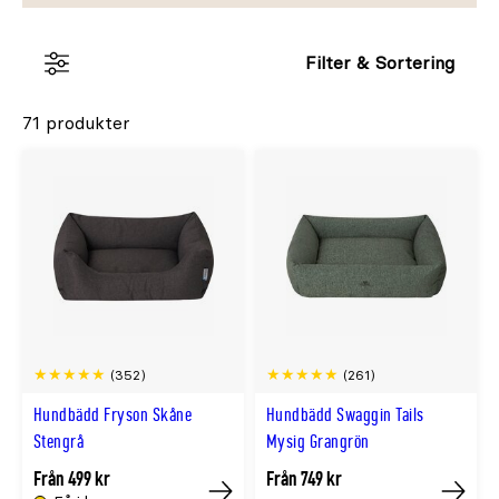
Filter & Sortering
71 produkter
(352)
(261)
Hundbädd Fryson Skåne
Hundbädd Swaggin Tails
Stengrå
Mysig Grangrön
Från 499 kr
Från 749 kr