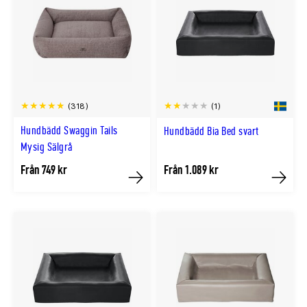
(318)
(1)
Hundbädd Swaggin Tails
Hundbädd Bia Bed svart
Mysig Sälgrå
Från 749 kr
Från 1.089 kr
Köp
Köp