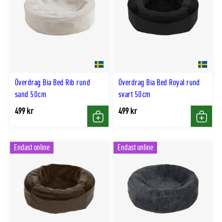
Överdrag Bia Bed Rib rund
Överdrag Bia Bed Royal rund
sand 50cm
svart 50cm
499 kr
499 kr
Köp
Köp
Endast online
Endast online