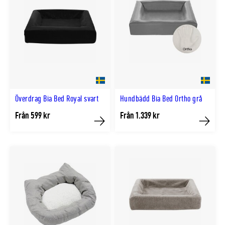
Överdrag Bia Bed Royal svart
Hundbädd Bia Bed Ortho grå
Från 599 kr
Från 1.339 kr
Köp
Köp