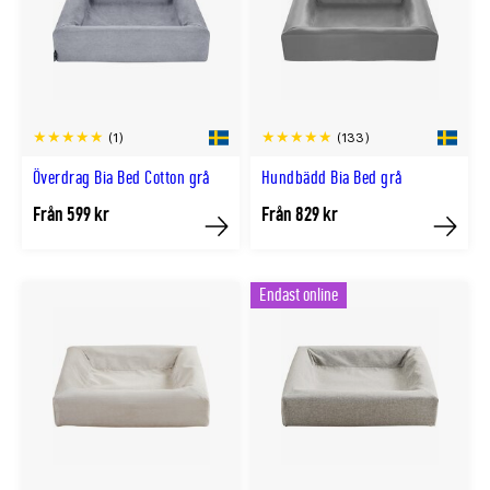
(1)
(133)
Överdrag Bia Bed Cotton grå
Hundbädd Bia Bed grå
Från 599 kr
Från 829 kr
Köp
Köp
Endast online