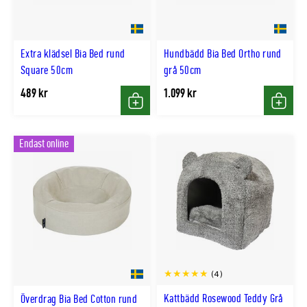
Extra klädsel Bia Bed rund
Hundbädd Bia Bed Ortho rund
Square 50cm
grå 50cm
489 kr
1.099 kr
Köp
Köp
Endast online
(4)
Kattbädd Rosewood Teddy Grå
Överdrag Bia Bed Cotton rund