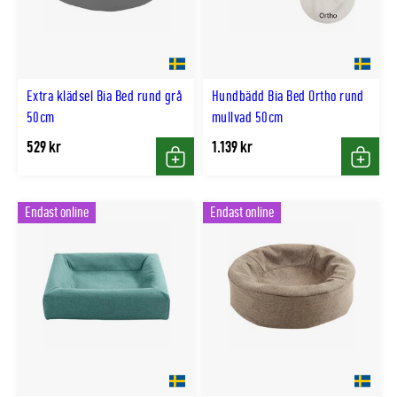
Extra klädsel Bia Bed rund grå
Hundbädd Bia Bed Ortho rund
50cm
mullvad 50cm
529 kr
1.139 kr
Köp
Köp
Endast online
Endast online