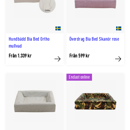
Hundbädd Bia Bed Ortho
Överdrag Bia Bed Skanör rose
mullvad
Från 1.339 kr
Från 599 kr
Köp
Köp
Endast online