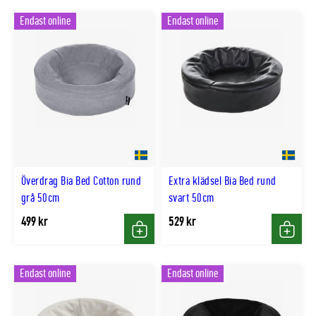
Endast online
Endast online
Överdrag Bia Bed Cotton rund
Extra klädsel Bia Bed rund
grå 50cm
svart 50cm
499 kr
529 kr
Köp
Köp
Endast online
Endast online