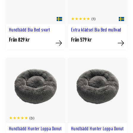
(1)
Hundbädd Bia Bed svart
Extra klädsel Bia Bed mullvad
Från 829 kr
Från 579 kr
Köp
Köp
(3)
Hundbädd Hunter Loppa Donut
Hundbädd Hunter Loppa Donut