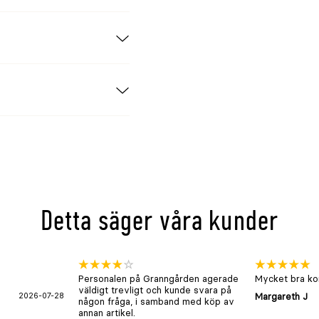
Detta säger våra kunder
Personalen på Granngården agerade
Mycket bra kon
väldigt trevligt och kunde svara på
2026-07-28
Margareth J
någon fråga, i samband med köp av
annan artikel.