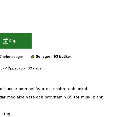
Köp
Se lager i 93 butiker
7 arbetsdagar
utik
Öppet köp i 30 dagar
ör hundar som behöver ett snabbt och enkelt
dar med aloe vera och provitamin B5 för mjuk, blank
 steg