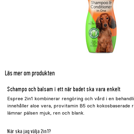
Läs mer om produkten
Schampo och balsam i ett när badet ska vara enkelt
Espree 2in1 kombinerar rengöring och vård i en behandl
innehåller aloe vera, provitamin B5 och kokosbaserade 
lämnar pälsen mjuk, ren och blank.
När ska jag välja 2in1?