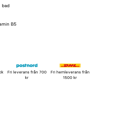
t bad
tamin B5
tik
Fri leverans från 700
Fri hemleverans från
kr
1500 kr