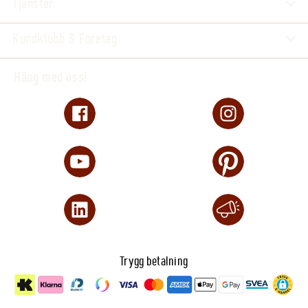
Tjänster
Kundklubb & Företag
Häng med oss!
Trygg betalning