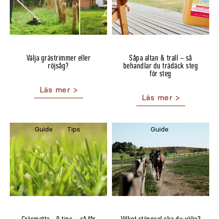
Välja grästrimmer eller
Såpa altan & trall – så
röjsåg?
behandlar du trädäck steg
för steg
Guide
Tips
Guide