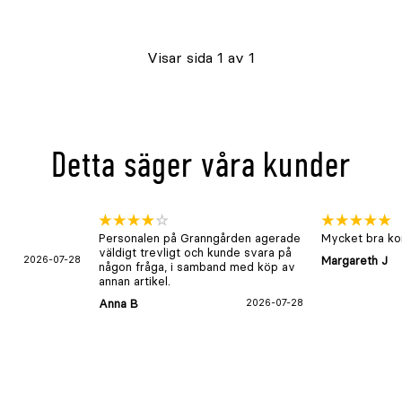
Visar sida 1 av 1
Detta säger våra kunder
Personalen på Granngården agerade
Mycket bra kon
väldigt trevligt och kunde svara på
2026-07-28
Margareth J
någon fråga, i samband med köp av
annan artikel.
Anna B
2026-07-28