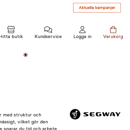
Aktuella kampanjer
Hitta butik
Kundservice
Logga in
Varukorg
Maskiner
Växter
Varumärken
Tjänster
Kunskap