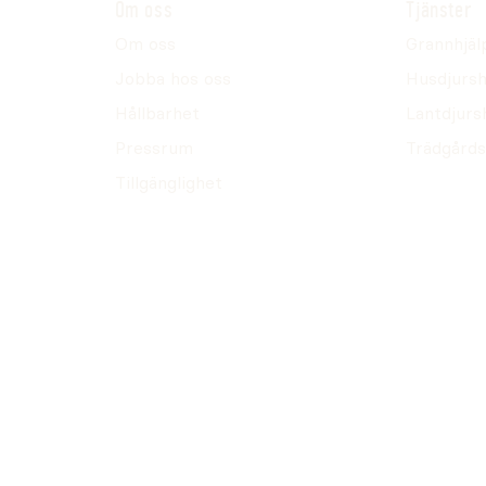
Om oss
Tjänster
Om oss
Grannhjäl
Jobba hos oss
Husdjursh
Hållbarhet
Lantdjurs
Pressrum
Trädgårds
Tillgänglighet