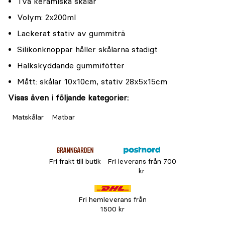
Två keramiska skålar
Volym: 2x200ml
Lackerat stativ av gummiträ
Silikonknoppar håller skålarna stadigt
Halkskyddande gummifötter
Mått: skålar 10x10cm, stativ 28x5x15cm
Visas även i följande kategorier:
Matskålar
Matbar
Fri frakt till butik
Fri leverans från 700
kr
Fri hemleverans från
1500 kr