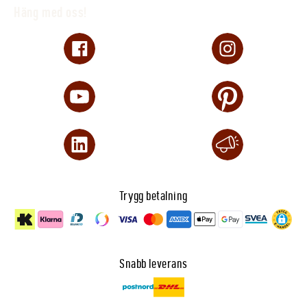
Häng med oss!
Trygg betalning
Snabb leverans