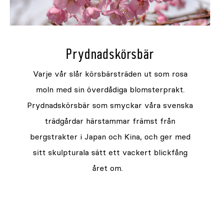
Prydnadskörsbär
Varje vår slår körsbärsträden ut som rosa
moln med sin överdådiga blomsterprakt.
Prydnadskörsbär som smyckar våra svenska
trädgårdar härstammar främst från
bergstrakter i Japan och Kina, och ger med
sitt skulpturala sätt ett vackert blickfång
året om.