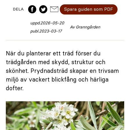
Spara guiden som PDF
DELA
uppd.
2026-05-20
Av Granngården
publ.
2023-03-17
När du planterar ett träd förser du
trädgården med skydd, struktur och
skönhet. Prydnadsträd skapar en trivsam
miljö av vackert blickfång och härliga
dofter.