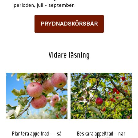
perioden, juli - september.
PRYDNADSKÖRSBÄR
Vidare läsning
Guide
Guide
Plantera äppelträd — så
Beskära äppelträd – när