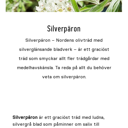
Silverpäron
Silverpäron – Nordens olivträd med
silverglänsande bladverk – är ett graciöst
träd som smyckar allt fler trädgårdar med
medelhavskänsla. Ta reda på allt du behöver
veta om silverpäron.
Silverpäron
är ett graciöst träd med ludna,
silvergrå blad som påminner om salix till