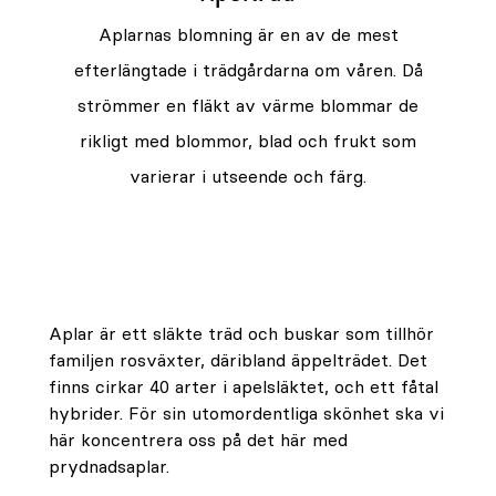
Aplarnas blomning är en av de mest
efterlängtade i trädgårdarna om våren. Då
strömmer en fläkt av värme blommar de
rikligt med blommor, blad och frukt som
varierar i utseende och färg.
Aplar är ett släkte träd och buskar som tillhör
familjen rosväxter, däribland äppelträdet. Det
finns cirkar 40 arter i apelsläktet, och ett fåtal
hybrider. För sin utomordentliga skönhet ska vi
här koncentrera oss på det här med
prydnadsaplar.