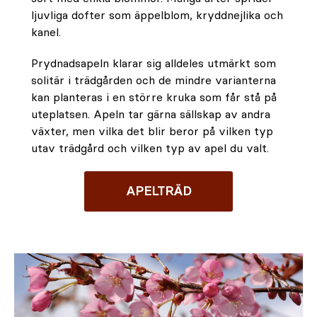
ljuvliga dofter som äppelblom, kryddnejlika och
kanel.
Prydnadsapeln klarar sig alldeles utmärkt som
solitär i trädgården och de mindre varianterna
kan planteras i en större kruka som får stå på
uteplatsen. Apeln tar gärna sällskap av andra
växter, men vilka det blir beror på vilken typ
utav trädgård och vilken typ av apel du valt.
APELTRÄD