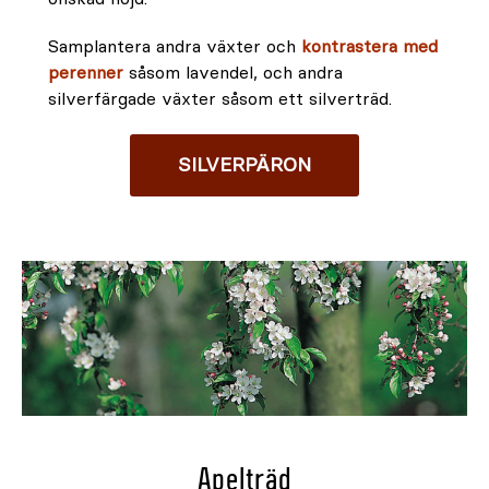
Samplantera andra växter och
kontrastera med
perenner
såsom lavendel, och andra
silverfärgade växter såsom ett silverträd.
SILVERPÄRON
Apelträd