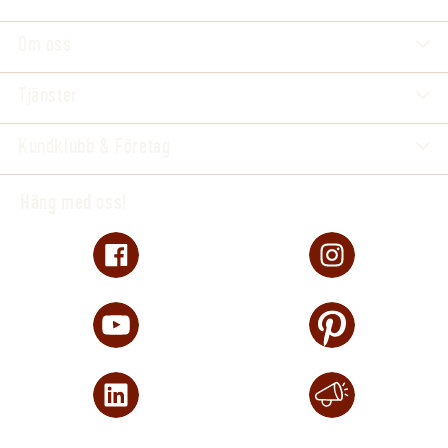
Om oss
Tjänster
Kundklubb & Företag
Häng med oss!