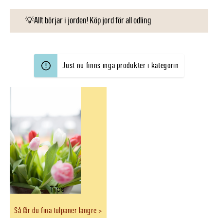
💡Allt börjar i jorden! Köp jord för all odling
Just nu finns inga produkter i kategorin
Tips
Så får du fina tulpaner längre