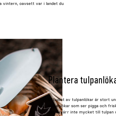
 vintern, oavsett var i landet du
Plantera tulpanlöka
Utbudet av tulpanlökar är stort un
tulpanlökar som ser pigga och fris
det tyvärr inte mycket till tulpan u