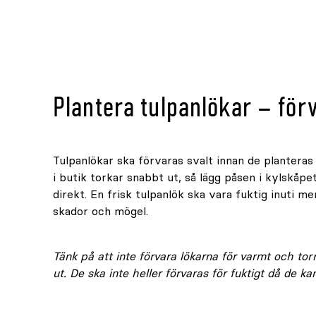
Plantera tulpanlökar – för
Tulpanlökar ska förvaras svalt innan de planteras
i butik torkar snabbt ut, så lägg påsen i kylskåp
direkt. En frisk tulpanlök ska vara fuktig inuti me
skador och mögel.
Tänk på att inte förvara lökarna för varmt och torr
ut. De ska inte heller förvaras för fuktigt då de ka