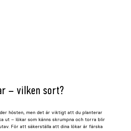
r – vilken sort?
der hösten, men det är viktigt att du planterar
ka ut – lökar som känns skrumpna och torra blir
tav. För att säkerställa att dina lökar är färska