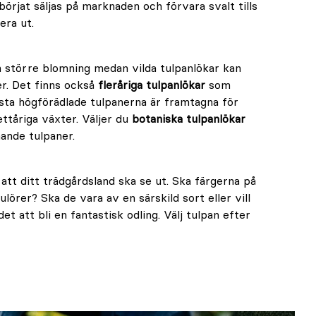
börjat säljas på marknaden och förvara svalt tills
tera ut.
n större blomning medan vilda tulpanlökar kan
r. Det finns också
fleråriga tulpanlökar
som
sta högförädlade tulpanerna är framtagna för
ttåriga växter. Väljer du
botaniska tulpanlökar
ande tulpaner.
 att ditt trädgårdsland ska se ut. Ska färgerna på
ulörer? Ska de vara av en särskild sort eller vill
 att bli en fantastisk odling. Välj tulpan efter