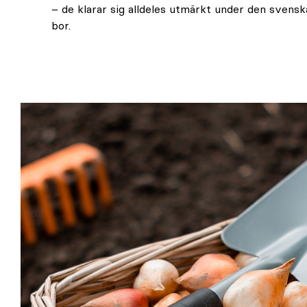
– de klarar sig alldeles utmärkt under den svenska
bor.