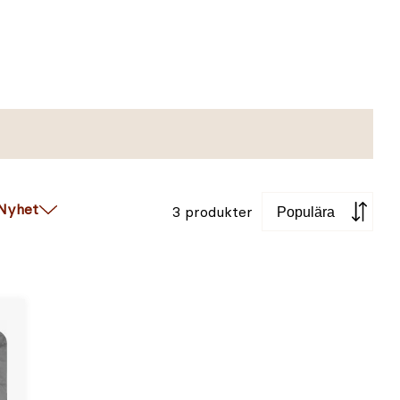
Sortera
Nyhet
3 produkter