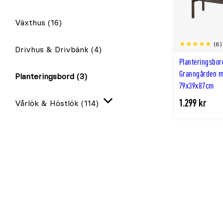
Växthus
(16)
(6)
Drivhus & Drivbänk
(4)
Planteringsbor
Granngården m
Planteringsbord
(3)
79x39x87cm
1.299 kr
Vårlök & Höstlök
(114)
Expandera