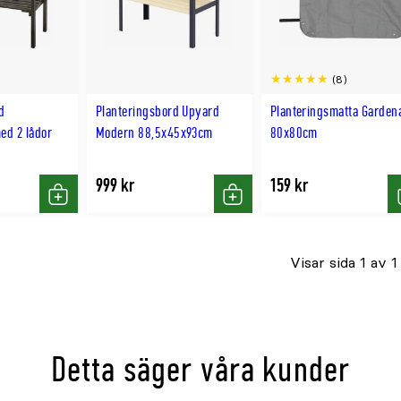
(8)
d
Planteringsbord Upyard
Planteringsmatta Garden
ed 2 lådor
Modern 88,5x45x93cm
80x80cm
999 kr
159 kr
Köp
Köp
Visar sida 1 av 1
Detta säger våra kunder