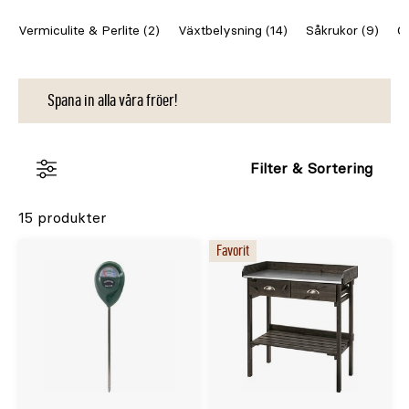
Vermiculite & Perlite (2)
Växtbelysning (14)
Såkrukor (9)
Od
Spana in alla våra fröer!
Filter & Sortering
15 produkter
Favorit