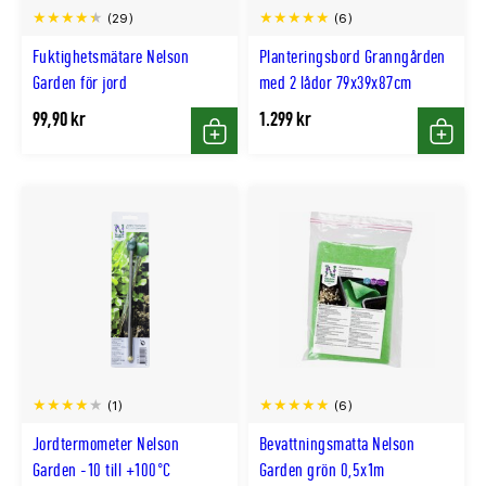
(29)
(6)
Fuktighetsmätare Nelson
Planteringsbord Granngården
Garden för jord
med 2 lådor 79x39x87cm
99,90 kr
1.299 kr
Köp
Köp
(1)
(6)
Jordtermometer Nelson
Bevattningsmatta Nelson
Garden -10 till +100°C
Garden grön 0,5x1m