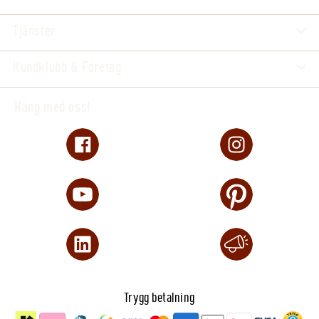
Tjänster
Kundklubb & Företag
Häng med oss!
Trygg betalning