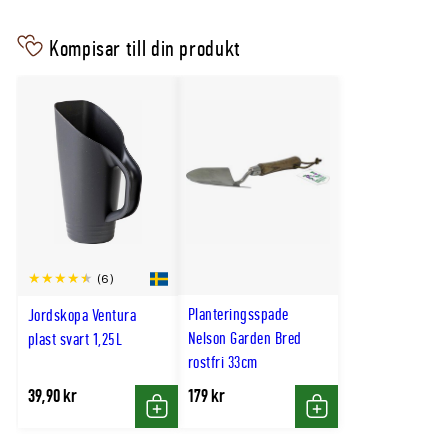
Kompisar till din produkt
(6)
Planteringsspade
Jordskopa Ventura
Nelson Garden Bred
plast svart 1,25L
rostfri 33cm
39,90 kr
179 kr
Köp
Köp