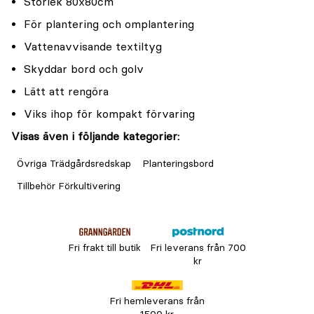
Storlek 80x80cm
För plantering och omplantering
Vattenavvisande textiltyg
Skyddar bord och golv
Lätt att rengöra
Viks ihop för kompakt förvaring
Visas även i följande kategorier:
Övriga Trädgårdsredskap
Planteringsbord
Tillbehör Förkultivering
Fri frakt till butik
Fri leverans från 700
kr
Fri hemleverans från