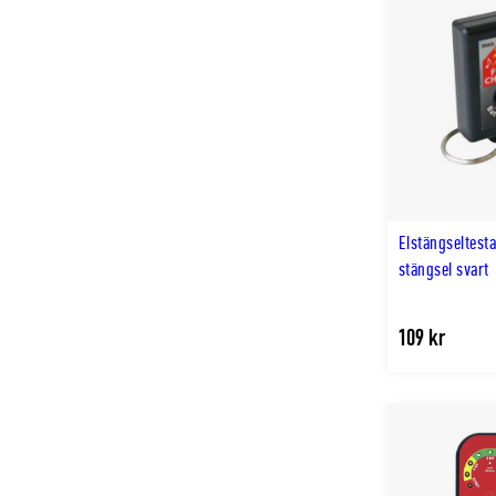
Elstängseltest
stängsel svart
109 kr