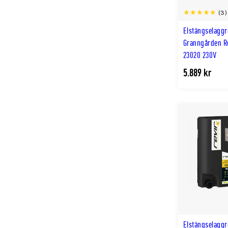
(3)
Elstängselaggr
Granngården R
23020 230V
5.889 kr
Elstängselaggr