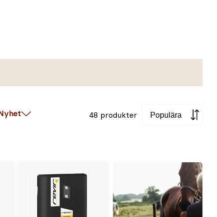
Sortera
Nyhet
48 produkter