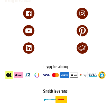
Häng med oss!
Trygg betalning
Snabb leverans