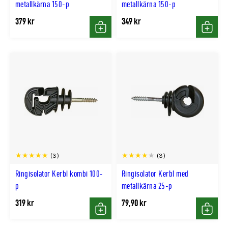
metallkärna 150-p
metallkärna 150-p
379 kr
349 kr
Köp
Köp
(3)
(3)
Ringisolator Kerbl kombi 100-
Ringisolator Kerbl med
p
metallkärna 25-p
319 kr
79,90 kr
Köp
Köp