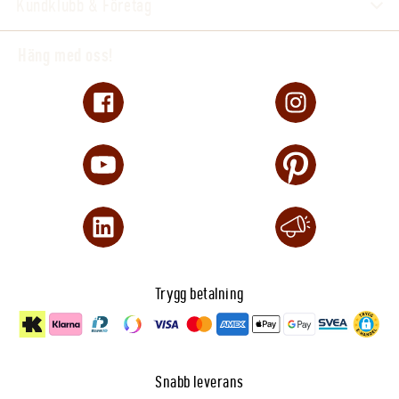
Kundklubb & Företag
Häng med oss!
Trygg betalning
Snabb leverans