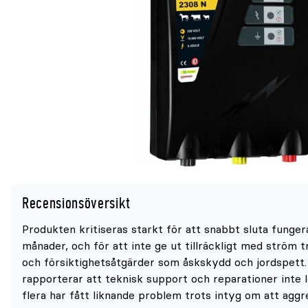
Recensionsöversikt
Produkten kritiseras starkt för att snabbt sluta funger
månader, och för att inte ge ut tillräckligt med ström t
och försiktighetsåtgärder som åskskydd och jordspett
rapporterar att teknisk support och reparationer inte le
flera har fått liknande problem trots intyg om att aggre