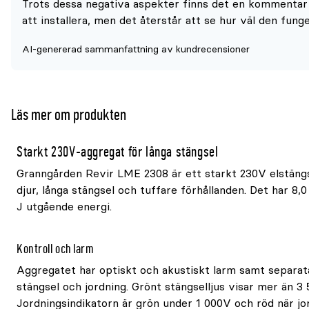
Trots dessa negativa aspekter finns det en kommentar 
att installera, men det återstår att se hur väl den funge
AI-genererad sammanfattning av kundrecensioner
Läs mer om produkten
Starkt 230V-aggregat för långa stängsel
Granngården Revir LME 2308 är ett starkt 230V elstängs
djur, långa stängsel och tuffare förhållanden. Det har 8,0
J utgående energi.
Kontroll och larm
Aggregatet har optiskt och akustiskt larm samt separata
stängsel och jordning. Grönt stängselljus visar mer än 3 
Jordningsindikatorn är grön under 1 000V och röd när j