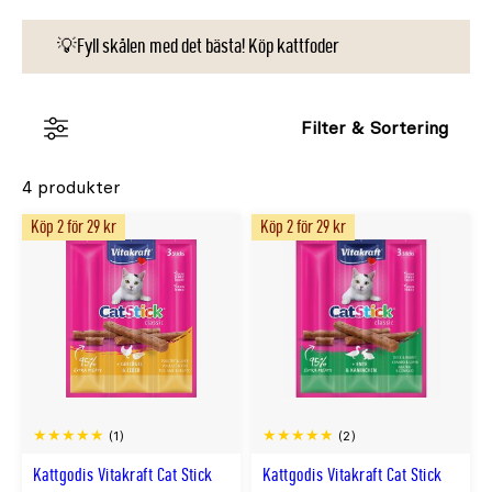
💡Fyll skålen med det bästa! Köp kattfoder
Filter & Sortering
4 produkter
Köp 2 för 29 kr
Köp 2 för 29 kr
(1)
(2)
Kattgodis Vitakraft Cat Stick
Kattgodis Vitakraft Cat Stick