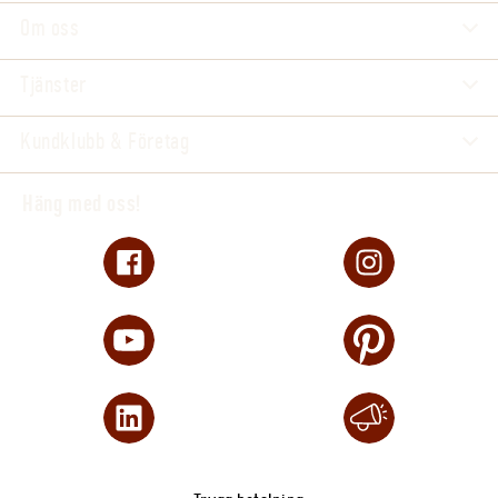
Om oss
Tjänster
Kundklubb & Företag
Häng med oss!