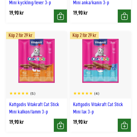
Mini kyckling/lever 3-p
Mini anka/kanin 3-p
19,90 kr
19,90 kr
Köp
Köp
Köp 2 för 29 kr
Köp 2 för 29 kr
(5)
(4)
Kattgodis Vitakraft Cat Stick
Kattgodis Vitakraft Cat Stick
Mini kalkon/lamm 3-p
Mini lax 3-p
19,90 kr
19,90 kr
Köp
Köp