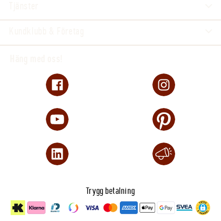
Tjänster
Kundklubb & Företag
Häng med oss!
Trygg betalning