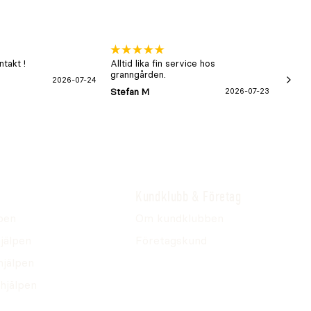
takt !
Alltid lika fin service hos
xx
granngården.
2026-07-24
Hans-B
Stefan M
2026-07-23
Kundklubb & Företag
pen
Om kundklubben
jälpen
Företagskund
hjälpen
hjälpen