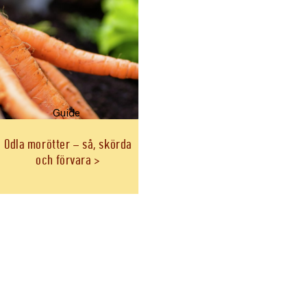
Guide
Odla morötter – så, skörda
och förvara