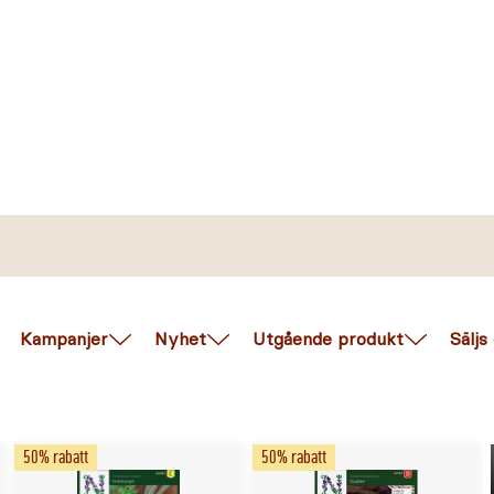
Kampanjer
Nyhet
Utgående produkt
Säljs
50% rabatt
50% rabatt