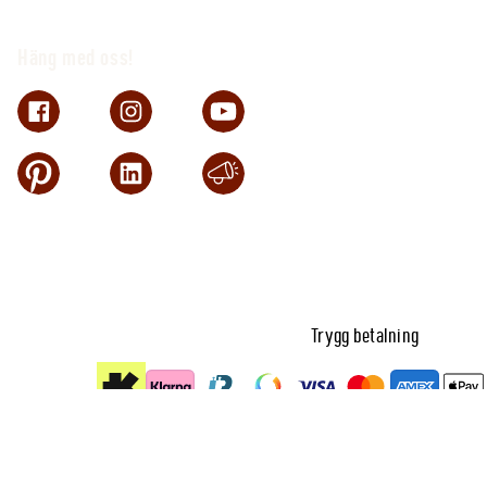
Häng med oss!
Trygg betalning