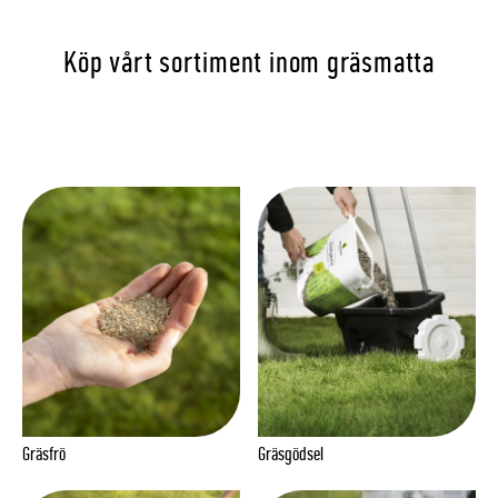
Köp vårt sortiment inom gräsmatta
Gräsfrö
Gräsgödsel