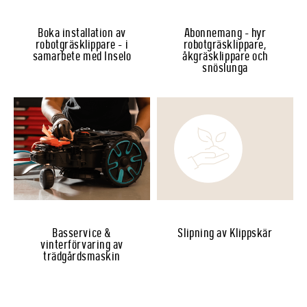
Boka installation av
Abonnemang - hyr
robotgräsklippare - i
robotgräsklippare,
samarbete med Inselo
åkgräsklippare och
snöslunga
Basservice &
Slipning av Klippskär
vinterförvaring av
trädgårdsmaskin