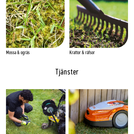
Mossa & ogräs
Krattor & räfsor
Tjänster