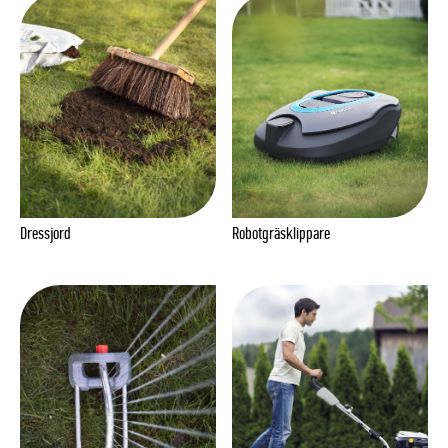
Dressjord
Robotgräsklippare