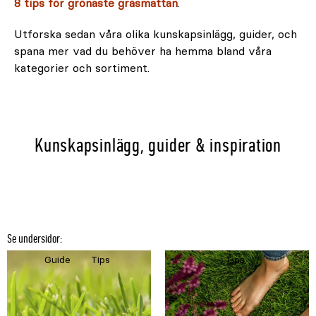
8 tips för grönaste gräsmattan
.
Utforska sedan våra olika kunskapsinlägg, guider, och
spana mer vad du behöver ha hemma bland våra
kategorier och sortiment.
Kunskapsinlägg, guider & inspiration
Guide
Tips
Tips