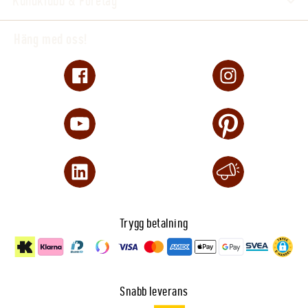
Kundklubb & Företag
Häng med oss!
Trygg betalning
Snabb leverans