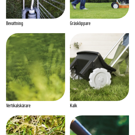
Bevattning
Gräsklippare
Vertikalskärare
Kalk