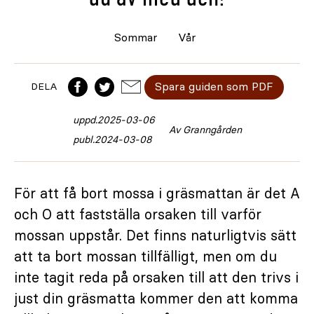
Sommar
Vår
Spara guiden som PDF
DELA
uppd.
2025-03-06
Av Granngården
publ.
2024-03-08
För att få bort mossa i gräsmattan är det A
och O att fastställa orsaken till varför
mossan uppstår. Det finns naturligtvis sätt
att ta bort mossan tillfälligt, men om du
inte tagit reda på orsaken till att den trivs i
just din gräsmatta kommer den att komma