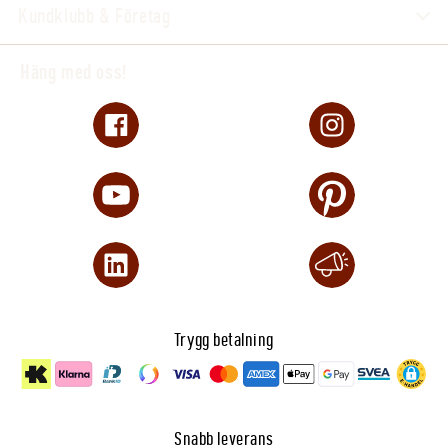
Kundklubb & Företag
Häng med oss!
Trygg betalning
Snabb leverans