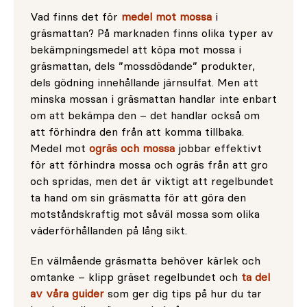
Vad finns det för
medel mot mossa
i
gräsmattan? På marknaden finns olika typer av
bekämpningsmedel att köpa mot mossa i
gräsmattan, dels ”mossdödande” produkter,
dels gödning innehållande järnsulfat. Men att
minska mossan i gräsmattan handlar inte enbart
om att bekämpa den – det handlar också om
att förhindra den från att komma tillbaka.
Medel mot
ogräs och mossa
jobbar effektivt
för att förhindra mossa och ogräs från att gro
och spridas, men det är viktigt att regelbundet
ta hand om sin gräsmatta för att göra den
motståndskraftig mot såväl mossa som olika
väderförhållanden på lång sikt.
En välmående gräsmatta behöver kärlek och
omtanke – klipp gräset regelbundet och
ta del
av våra guider
som ger dig tips på hur du tar