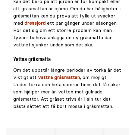
kan det bero på att jorden är för kompakt eller
att gräsmattan är ojämn. Om du har håligheter i
gräsmattan kan du prova att fylla ut svackor
med
dressjord
ett par gånger under säsongen.
Rör det sig om ett större problem kan man
tyvärr behöva anlägga en ny gräsmatta där
vattnet sjunker undan som det ska.
Vattna gräsmatta
Om det uppstår längre perioder av torka är det
viktigt att
vattna gräsmattan
, om möjligt.
Under torra och heta somrar finns det få saker
som hjälper mer än vatten mot gulnade
gräsmattor. Att gräset trivs är i sin tur det
bästa sättet att få bort mossa i gräsmattan.