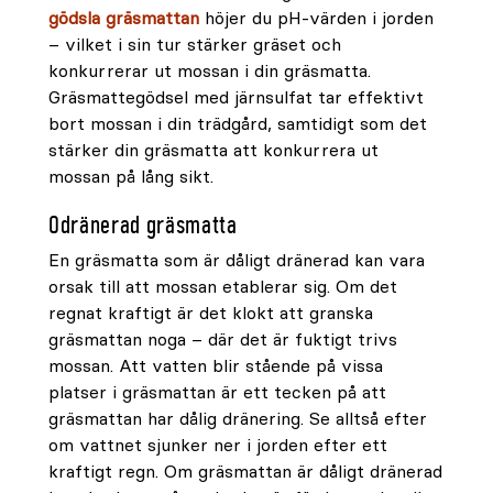
gödsla gräsmattan
höjer du pH-värden i jorden
– vilket i sin tur stärker gräset och
konkurrerar ut mossan i din gräsmatta.
Gräsmattegödsel med järnsulfat tar effektivt
bort mossan i din trädgård, samtidigt som det
stärker din gräsmatta att konkurrera ut
mossan på lång sikt.
Odränerad gräsmatta
En gräsmatta som är dåligt dränerad kan vara
orsak till att mossan etablerar sig. Om det
regnat kraftigt är det klokt att granska
gräsmattan noga – där det är fuktigt trivs
mossan. Att vatten blir stående på vissa
platser i gräsmattan är ett tecken på att
gräsmattan har dålig dränering. Se alltså efter
om vattnet sjunker ner i jorden efter ett
kraftigt regn. Om gräsmattan är dåligt dränerad