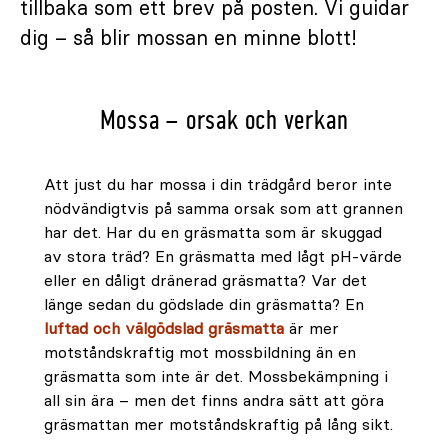
tillbaka som ett brev på posten. Vi guidar
dig – så blir mossan en minne blott!
Mossa – orsak och verkan
Att just du har mossa i din trädgård beror inte
nödvändigtvis på samma orsak som att grannen
har det. Har du en gräsmatta som är skuggad
av stora träd? En gräsmatta med lågt pH-värde
eller en dåligt dränerad gräsmatta? Var det
länge sedan du gödslade din gräsmatta? En
luftad och välgödslad gräsmatta
är mer
motståndskraftig mot mossbildning än en
gräsmatta som inte är det. Mossbekämpning i
all sin ära – men det finns andra sätt att göra
gräsmattan mer motståndskraftig på lång sikt.