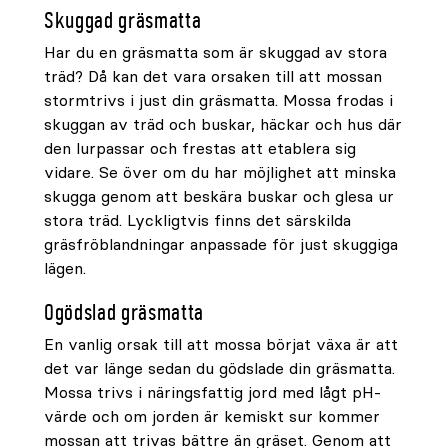
Skuggad gräsmatta
Har du en gräsmatta som är skuggad av stora
träd? Då kan det vara orsaken till att mossan
stormtrivs i just din gräsmatta. Mossa frodas i
skuggan av träd och buskar, häckar och hus där
den lurpassar och frestas att etablera sig
vidare. Se över om du har möjlighet att minska
skugga genom att beskära buskar och glesa ur
stora träd. Lyckligtvis finns det särskilda
gräsfröblandningar anpassade för just skuggiga
lägen.
Ogödslad gräsmatta
En vanlig orsak till att mossa börjat växa är att
det var länge sedan du gödslade din gräsmatta.
Mossa trivs i näringsfattig jord med lågt pH-
värde och om jorden är kemiskt sur kommer
mossan att trivas bättre än gräset. Genom att