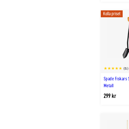
Kolla priset
(5)
Spade Fiskars 
Metall
299 kr