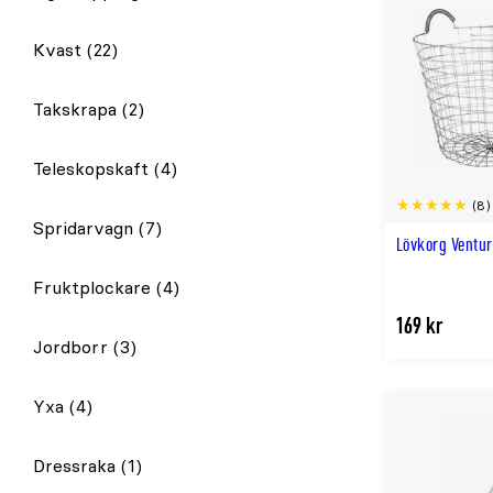
Kvast
(22)
Takskrapa
(2)
Teleskopskaft
(4)
(8)
Spridarvagn
(7)
Lövkorg Ventur
Fruktplockare
(4)
169 kr
Jordborr
(3)
Yxa
(4)
Dressraka
(1)