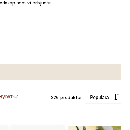
edskap som vi erbjuder.
Sortera
Nyhet
326 produkter