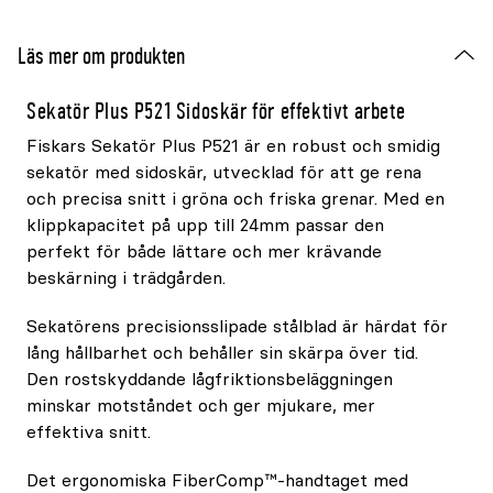
Läs mer om produkten
Sekatör Plus P521 Sidoskär för effektivt arbete
Fiskars Sekatör Plus P521 är en robust och smidig
sekatör med sidoskär, utvecklad för att ge rena
och precisa snitt i gröna och friska grenar. Med en
klippkapacitet på upp till 24mm passar den
perfekt för både lättare och mer krävande
beskärning i trädgården.
Sekatörens precisionsslipade stålblad är härdat för
lång hållbarhet och behåller sin skärpa över tid.
Den rostskyddande lågfriktionsbeläggningen
minskar motståndet och ger mjukare, mer
effektiva snitt.
Det ergonomiska FiberComp™-handtaget med