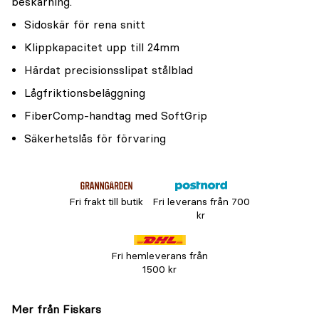
beskärning.
Sidoskär för rena snitt
Klippkapacitet upp till 24mm
Härdat precisionsslipat stålblad
Lågfriktionsbeläggning
FiberComp-handtag med SoftGrip
Säkerhetslås för förvaring
Fri frakt till butik
Fri leverans från 700
kr
Fri hemleverans från
1500 kr
Mer från Fiskars