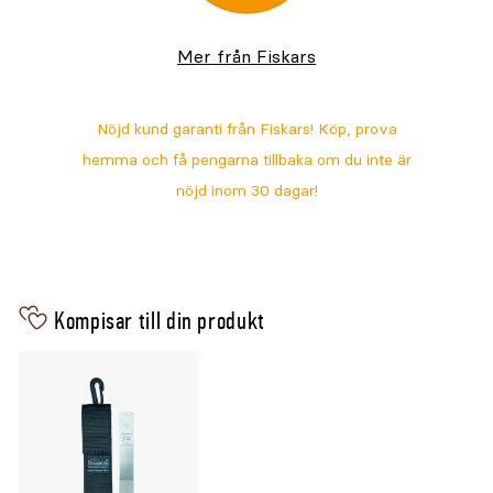
torrt och följ Fiskars anvisningar för säker
hantering och underhåll.
Mer från Fiskars
Kompisar till din produkt