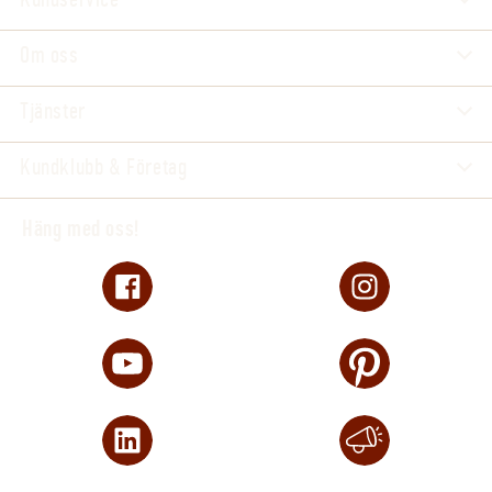
Om oss
Tjänster
Kundklubb & Företag
Häng med oss!