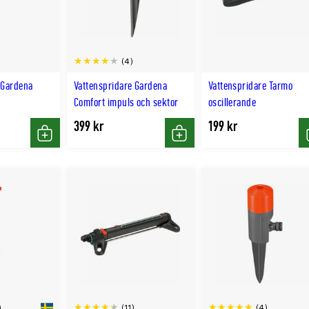
(4)
 Gardena
Vattenspridare Gardena
Vattenspridare Tarmo
Comfort impuls och sektor
oscillerande
399 kr
199 kr
Köp
Köp
(11)
(4)
)