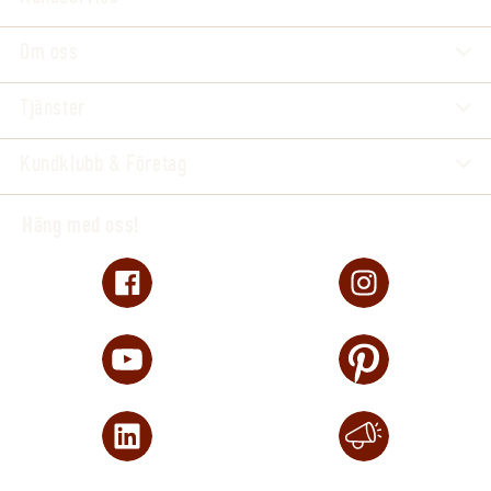
Om oss
Tjänster
Kundklubb & Företag
Häng med oss!