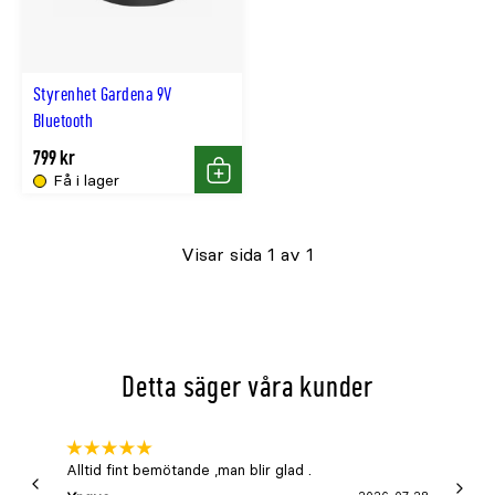
Styrenhet Gardena 9V
Bluetooth
799 kr
Få i lager
Köp
Visar sida 1 av 1
Detta säger våra kunder
Alltid fint bemötande ,man blir glad .
Bra