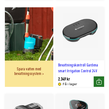
Guide
Bevattningskontroll Gardena
Spara vatten med
smart Irrigation Control 24V
bevattningssystem
2.349 kr
Få i lager
Köp