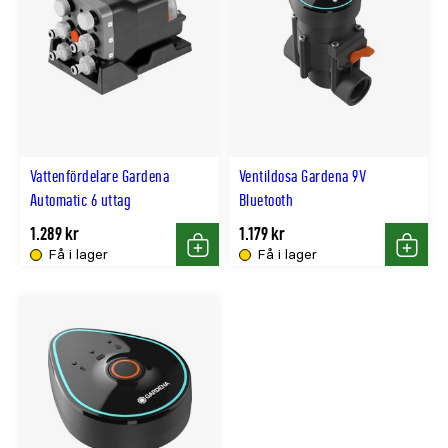
Vattenfördelare Gardena
Ventildosa Gardena 9V
Automatic 6 uttag
Bluetooth
1.289 kr
1.179 kr
Få i lager
Få i lager
Köp
Köp