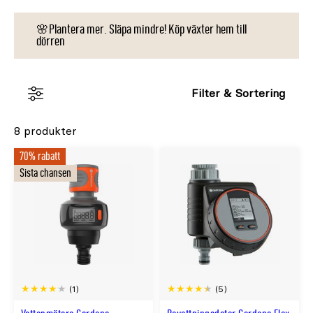
🌸Plantera mer. Släpa mindre! Köp växter hem till
dörren
Filter & Sortering
8 produkter
70% rabatt
Sista chansen
(1)
(5)