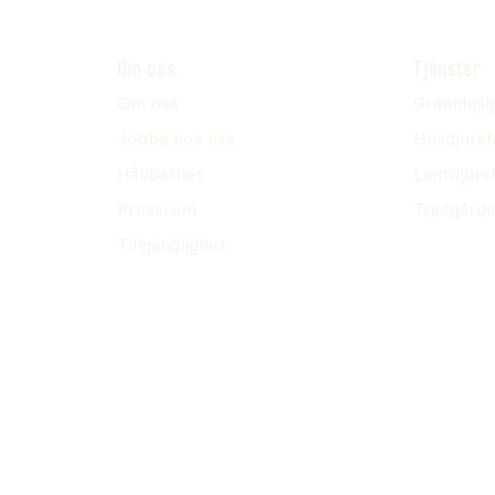
Om oss
Tjänster
Om oss
Grannhjäl
Jobba hos oss
Husdjursh
Hållbarhet
Lantdjurs
Pressrum
Trädgårds
Tillgänglighet