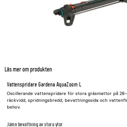
Läs mer om produkten
Vattenspridare Gardena AquaZoom L
Oscillerande vattenspridare för stora gräsmattor på 28
räckvidd, spridningsbredd, bevattningssida och vattenfl
behov.
Jämn bevattning av stora ytor