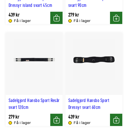
Dressyr island svart 45cm
svart 90cm
439 kr
279 kr
Få i lager
Få i lager
Köp
Köp
Sadelgjord Hansbo Sport Resår
Sadelgjord Hansbo Sport
svart 120cm
Dressyr svart 60cm
279 kr
439 kr
Få i lager
Få i lager
Köp
Köp