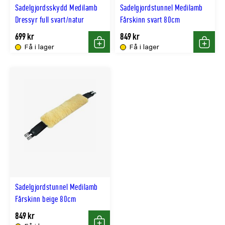
Sadelgjordsskydd Medilamb
Sadelgjordstunnel Medilamb
Dressyr full svart/natur
Fårskinn svart 80cm
699 kr
849 kr
Få i lager
Få i lager
Köp
Köp
Sadelgjordstunnel Medilamb
Fårskinn beige 80cm
849 kr