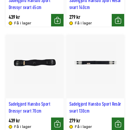
Sadelgjord Hansbo Sport
Sadelgjord Hansbo Sport Resår
Dressyr svart 65cm
svart 140cm
439 kr
279 kr
Få i lager
Få i lager
Köp
Köp
Sadelgjord Hansbo Sport
Sadelgjord Hansbo Sport Resår
Dressyr svart 70cm
svart 130cm
439 kr
279 kr
Få i lager
Få i lager
Köp
Köp