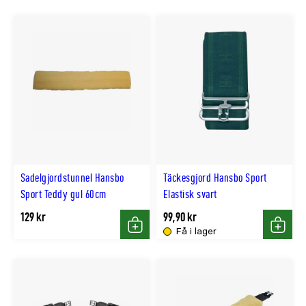
Sadelgjordstunnel Hansbo
Täckesgjord Hansbo Sport
Sport Teddy gul 60cm
Elastisk svart
129 kr
99,90 kr
Få i lager
Köp
Köp