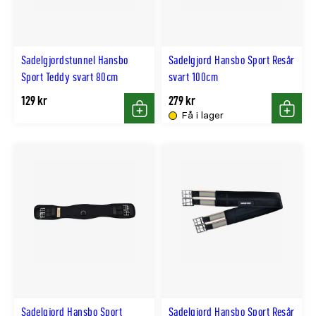
Sadelgjordstunnel Hansbo
Sadelgjord Hansbo Sport Resår
Sport Teddy svart 80cm
svart 100cm
129 kr
279 kr
Få i lager
Köp
Köp
Sadelgjord Hansbo Sport
Sadelgjord Hansbo Sport Resår