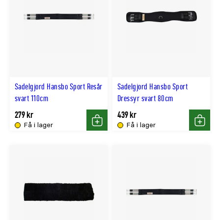
Sadelgjord Hansbo Sport Resår
Sadelgjord Hansbo Sport
svart 110cm
Dressyr svart 80cm
279 kr
439 kr
Få i lager
Få i lager
Köp
Köp