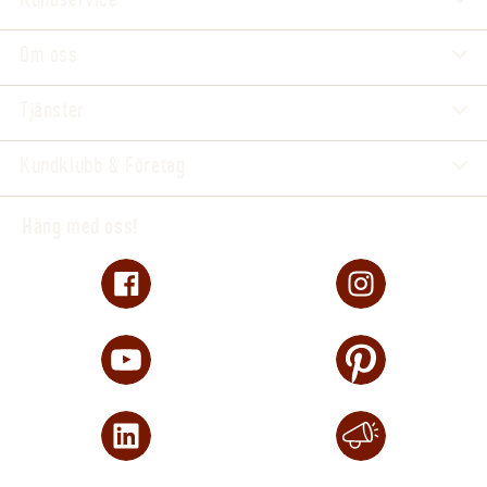
Om oss
Tjänster
Kundklubb & Företag
Häng med oss!