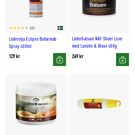
(2)
Läderbalsam NAF Sheer Luxe
Läderolja Eclipse Biofarmab
med Lanolin & Bivax 400g
Spray 400ml
129 kr
269 kr
Köp
Köp