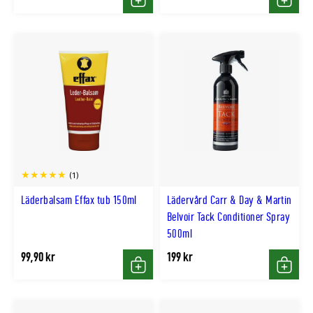
Köp
Köp
(1)
Läderbalsam Effax tub 150ml
Lädervård Carr & Day & Martin
Belvoir Tack Conditioner Spray
500ml
99,90 kr
199 kr
Köp
Köp