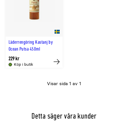
Läderrengöring Kastanj by
Ocean Putsa 450ml
229 kr
Köp i butik
Tillfälligt
slut
Visar sida 1 av 1
online
Detta säger våra kunder