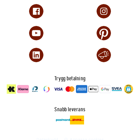
Trygg betalning
Snabb leverans
Dataskydd
🍪 Anpassa cookies