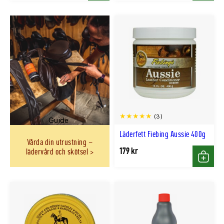
(3)
Guide
Läderfett Fiebing Aussie 400g
Vårda din utrustning –
179 kr
lädervård och skötsel
Köp