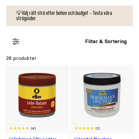
💡Välj rätt strö efter behov och budget – Testa våra
ströguider
Filter & Sortering
28 produkter
(4)
(1)